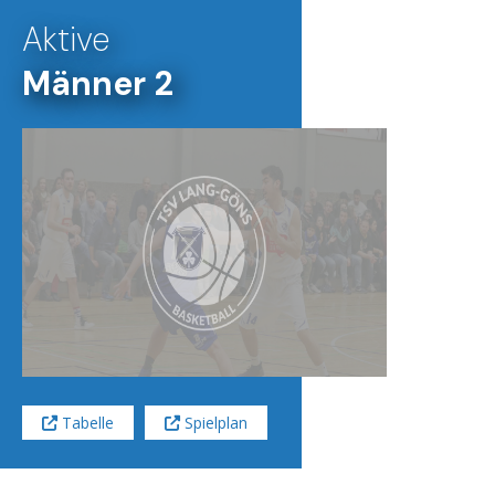
Aktive
Männer 2
Tabelle
Spielplan