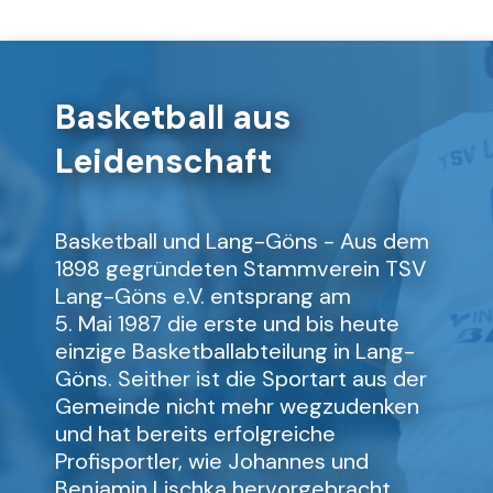
Basketball aus
Leidenschaft
Basketball und Lang-Göns - Aus dem
1898 gegründeten Stammverein TSV
Lang-Göns e.V. entsprang am
5. Mai 1987 die erste und bis heute
einzige Basketballabteilung in Lang-
Göns. Seither ist die Sportart aus der
Gemeinde nicht mehr wegzudenken
und hat bereits erfolgreiche
Profisportler, wie Johannes und
Benjamin Lischka hervorgebracht.