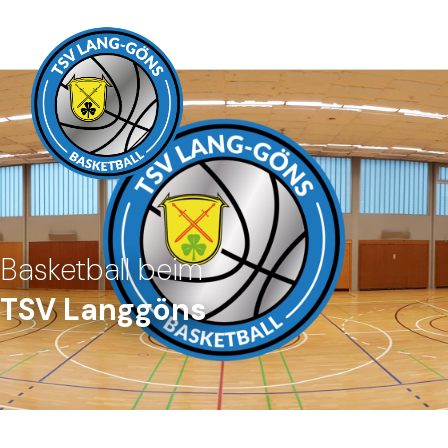
Basketball beim
TSV Langgöns