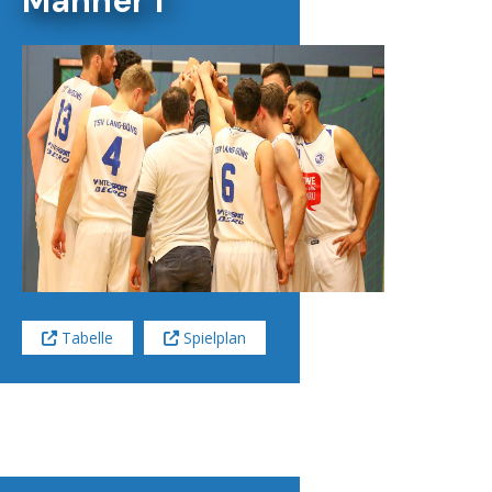
Männer 1
Tabelle
Spielplan